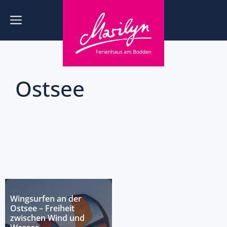
Zum
Inhalt
Menü
springen
Ostsee
Wingsurfen an der
Ostsee – Freiheit
zwischen Wind und