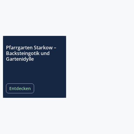
Pfarrgarten Starkow –
Backsteingotik und
Gartenidylle
Entdecken