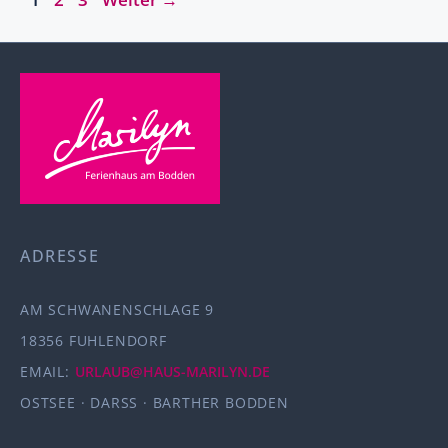
ADRESSE
AM SCHWANENSCHLAGE 9
18356 FUHLENDORF
EMAIL:
URLAUB@HAUS-MARILYN.DE
OSTSEE · DARSS · BARTHER BODDEN