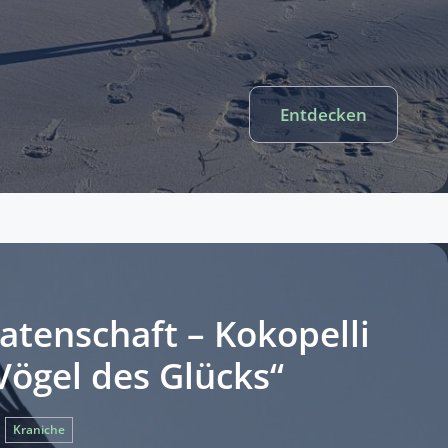
Entdecken
atenschaft – Kokopelli
Vögel des Glücks“
Kraniche