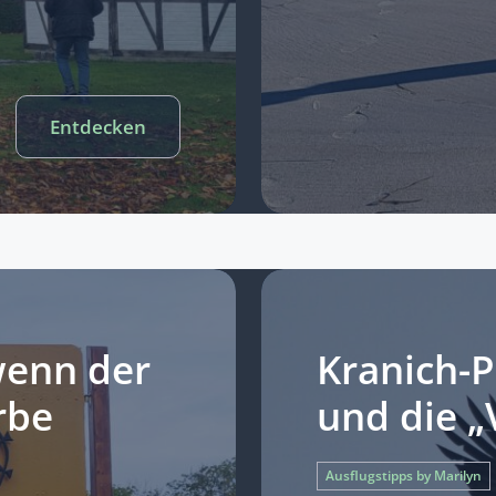
Entdecken
wenn der
Kranich-P
rbe
und die „
Ausflugstipps by Marilyn