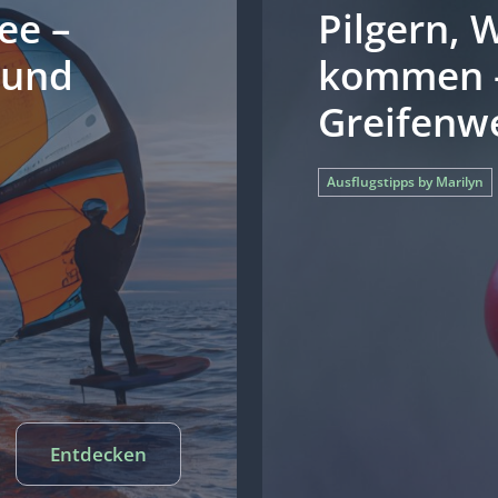
ee –
Pilgern,
 und
kommen –
Greifenw
Ausflugstipps by Marilyn
Entdecken