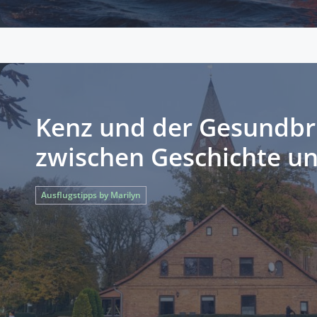
Kenz und der Gesundb
zwischen Geschichte und
Ausflugstipps by Marilyn