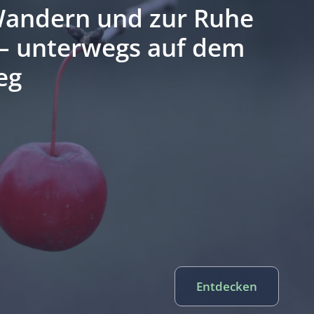
 Wandern und zur Ruhe
 unterwegs auf dem
eg
Entdecken