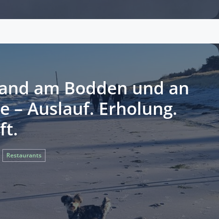
and am Bodden und an
e – Auslauf. Erholung.
ft.
Restaurants