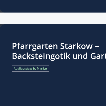
Pfarrgarten Starkow –
Backsteingotik und Gar
Ausflugstipps by Marilyn