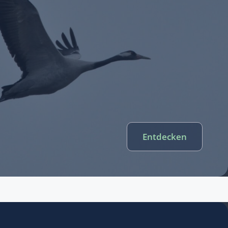
Entdecken