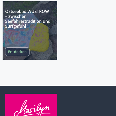
Ostseebad WUSTROW
– zwischen
Seefahrertradition und
Surfgefühl
Entdecken