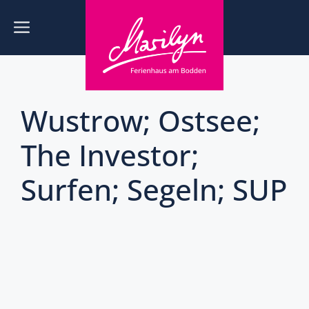
Zum
Inhalt
Menü
springen
Wustrow; Ostsee;
The Investor;
Surfen; Segeln; SUP