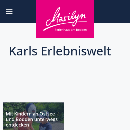
Zum
Inhalt
Menü
springen
Karls Erlebniswelt
Mit Kindern an Ostsee
und Bodden unterwegs
entdecken