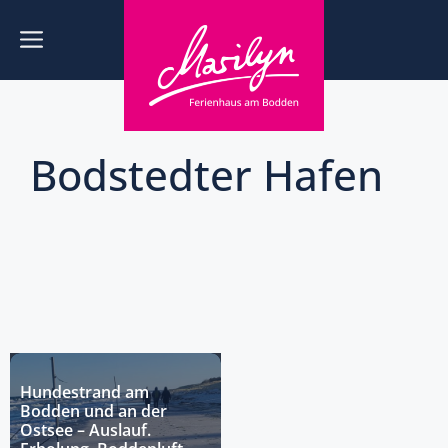
Zum
Inhalt
Menü
springen
Bodstedter Hafen
Hundestrand am
Bodden und an der
Ostsee – Auslauf.