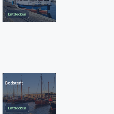
Entdecken
Bodstedt
Entdecken