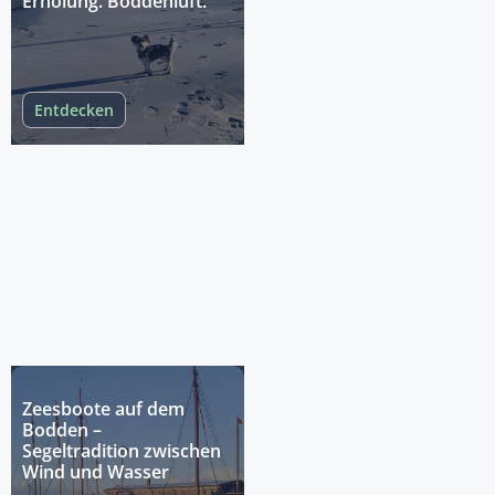
Erholung. Boddenluft.
Entdecken
Zeesboote auf dem
Bodden –
Segeltradition zwischen
Wind und Wasser