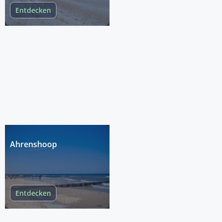
Entdecken
Ahrenshoop
Entdecken