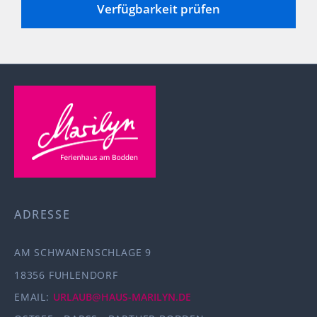
Verfügbarkeit prüfen
ADRESSE
AM SCHWANENSCHLAGE 9
18356 FUHLENDORF
EMAIL:
URLAUB@HAUS-MARILYN.DE