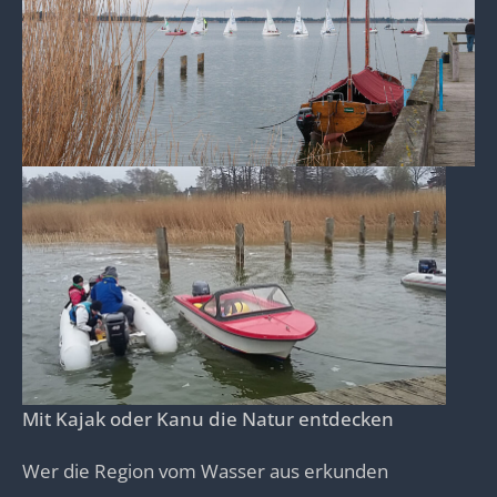
M
it Kajak oder Kanu die Natur entdecken
Wer die Region vom Wasser aus erkunden